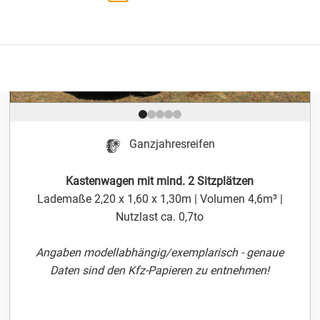
Position 1 von 5
Ganzjahresreifen
Kastenwagen mit mind. 2 Sitzplätzen
Lademaße 2,20 x 1,60 x 1,30m | Volumen 4,6m³ |
Nutzlast ca. 0,7to
Angaben modellabhängig/exemplarisch - genaue
Daten sind den Kfz-Papieren zu entnehmen!