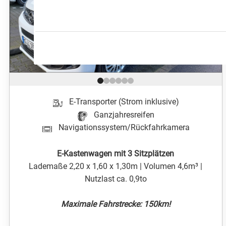
Position 1 von 6
E-Transporter (Strom inklusive)
Ganzjahresreifen
Navigationssystem/Rückfahrkamera
E-Kastenwagen mit 3 Sitzplätzen
Lademaße 2,20 x 1,60 x 1,30m | Volumen 4,6m³ |
Nutzlast ca. 0,9to
Maximale Fahrstrecke: 150km!