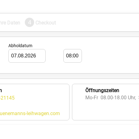
4
Ihre Daten
Checkout
Abholdatum
n
Öffnungszeiten
Mo-Fr 08.00-18.00 Uhr,
-21145
luenemanns-leihwagen.com