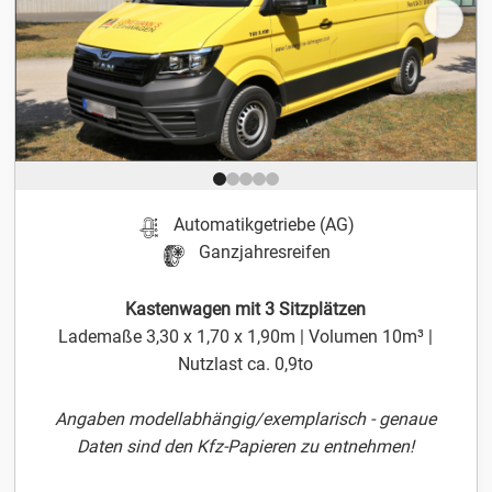
Position 1 von 5
Automatikgetriebe (AG)
Ganzjahresreifen
Kastenwagen mit 3 Sitzplätzen
Lademaße 3,30 x 1,70 x 1,90m | Volumen 10m³ |
Nutzlast ca. 0,9to
Angaben modellabhängig/exemplarisch - genaue
Daten sind den Kfz-Papieren zu entnehmen!