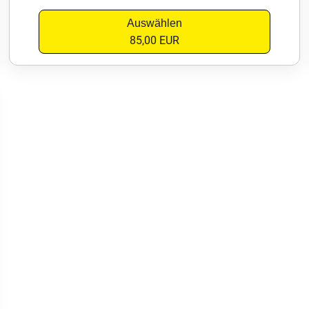
Auswählen
85,00 EUR