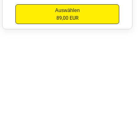
Auswählen
89,00 EUR