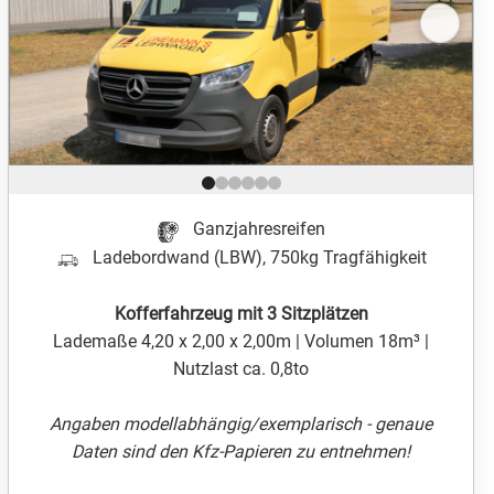
Position 1 von 6
Ganzjahresreifen
Ladebordwand (LBW), 750kg Tragfähigkeit
Kofferfahrzeug mit 3 Sitzplätzen
Lademaße 4,20 x 2,00 x 2,00m | Volumen 18m³ |
Nutzlast ca. 0,8to
Angaben modellabhängig/exemplarisch - genaue
Daten sind den Kfz-Papieren zu entnehmen!