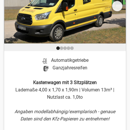
Position 1 von 5
Automatikgetriebe
Ganzjahresreifen
Kastenwagen mit 3 Sitzplätzen
Lademaße 4,00 x 1,70 x 1,90m | Volumen 13m³ |
Nutzlast ca. 1,0to
Angaben modellabhängig/exemplarisch - genaue
Daten sind den Kfz-Papieren zu entnehmen!