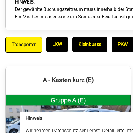
HINWEIS:
Der gewählte Buchungszeitraum muss innerhalb der Sta
Ein Mietbeginn oder -ende am Sonn- oder Feiertag ist gru
LKW
Kleinbusse
PKW
Transporter
A - Kasten kurz (E)
Hinweis
Wir nehmen Datenschutz sehr ernst. Detaillierte In