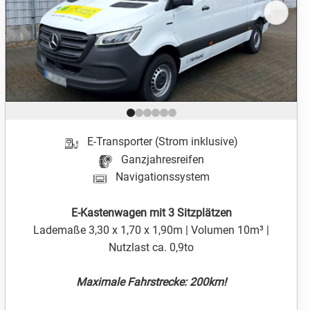
Position 1 von 6
E-Transporter (Strom inklusive)
Ganzjahresreifen
Navigationssystem
E-Kastenwagen mit 3 Sitzplätzen
Lademaße 3,30 x 1,70 x 1,90m | Volumen 10m³ |
Nutzlast ca. 0,9to
Maximale Fahrstrecke: 200km!