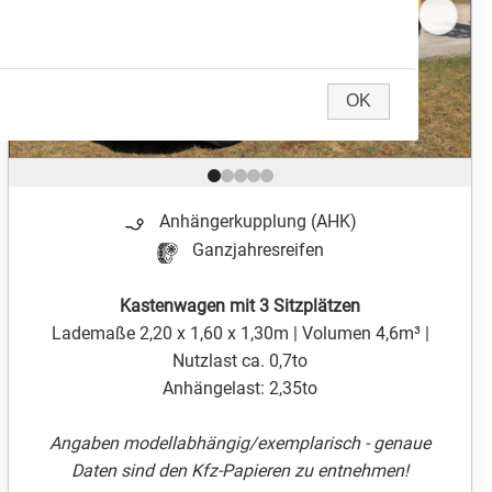
OK
Position 1 von 5
Anhängerkupplung (AHK)
Ganzjahresreifen
Kastenwagen mit 3 Sitzplätzen
Lademaße 2,20 x 1,60 x 1,30m | Volumen 4,6m³ |
Nutzlast ca. 0,7to
Anhängelast: 2,35to
Angaben modellabhängig/exemplarisch - genaue
Daten sind den Kfz-Papieren zu entnehmen!