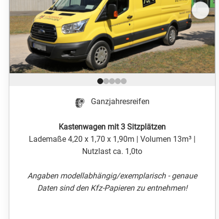
Position 1 von 5
Ganzjahresreifen
Kastenwagen mit 3 Sitzplätzen
Lademaße 4,20 x 1,70 x 1,90m | Volumen 13m³ |
Nutzlast ca. 1,0to
Angaben modellabhängig/exemplarisch - genaue
Daten sind den Kfz-Papieren zu entnehmen!