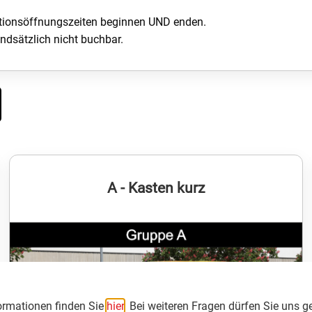
tionsöffnungszeiten beginnen UND enden.
ndsätzlich nicht buchbar.
A - Kasten kurz
formationen finden Sie
hier
. Bei weiteren Fragen dürfen Sie uns g