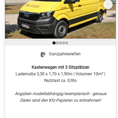
Position 1 von 5
Ganzjahresreifen
Kastenwagen mit 3 Sitzplätzen
Lademaße 3,30 x 1,70 x 1,90m | Volumen 10m³ |
Nutzlast ca. 0,9to
Angaben modellabhängig/exemplarisch - genaue
Daten sind den Kfz-Papieren zu entnehmen!